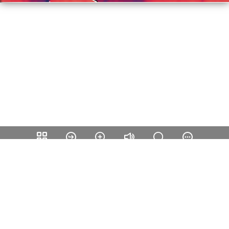
teilen